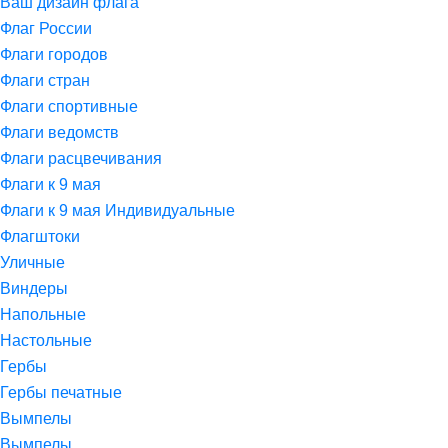
Ваш дизайн флага
Флаг России
Флаги городов
Флаги стран
Флаги спортивные
Флаги ведомств
Флаги расцвечивания
Флаги к 9 мая
Флаги к 9 мая Индивидуальные
Флагштоки
Уличные
Виндеры
Напольные
Настольные
Гербы
Гербы печатные
Вымпелы
Вымпелы