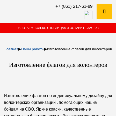
+7 (861) 217-61-89
РАБОТАЕМ ТОЛЬКО С ЮРЛИЦАМИ
ОСТАВИТЬ ЗАЯВКУ
Главная
▶
Наши работы
▶
Изготовление флагов для волонтеров
Изготовление флагов для волонтеров
Изготовление флагов по индивидуальному дизайну для
волонтерских организаций , помогающих нашим
бойцам на СВО. Яркие краски, качественные
материалы и быстрая печать. Для заказа звоните на