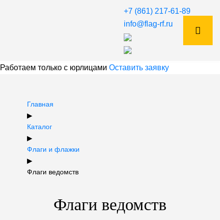
+7 (861) 217-61-89
info@flag-rf.ru
Работаем только с юрлицами
Оставить заявку
Главная
▶
Каталог
▶
Флаги и флажки
▶
Флаги ведомств
Флаги ведомств