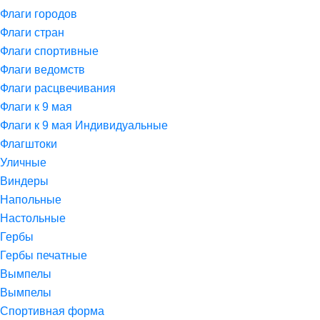
Флаги городов
Флаги стран
Флаги спортивные
Флаги ведомств
Флаги расцвечивания
Флаги к 9 мая
Флаги к 9 мая Индивидуальные
Флагштоки
Уличные
Виндеры
Напольные
Настольные
Гербы
Гербы печатные
Вымпелы
Вымпелы
Спортивная форма